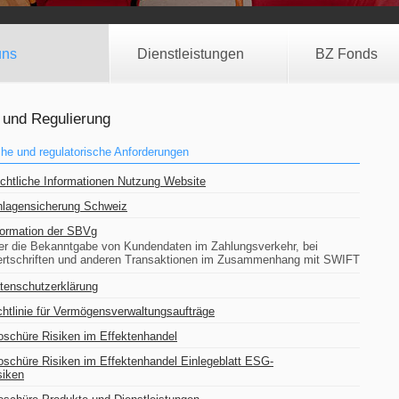
uns
Dienstleistungen
BZ Fonds
 und Regulierung
che und regulatorische Anforderungen
chtliche Informationen Nutzung Website
nlagensicherung Schweiz
formation der SBVg
er die Bekanntgabe von Kundendaten im Zahlungsverkehr, bei
rtschriften und anderen Transaktionen im Zusammenhang mit SWIFT
tenschutzerklärung
chtlinie für Vermögensverwaltungsaufträge
oschüre Risiken im Effektenhandel
oschüre Risiken im Effektenhandel Einlegeblatt ESG-
siken