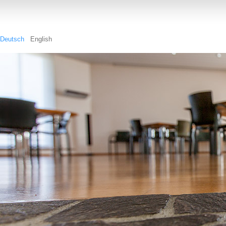
Deutsch
English