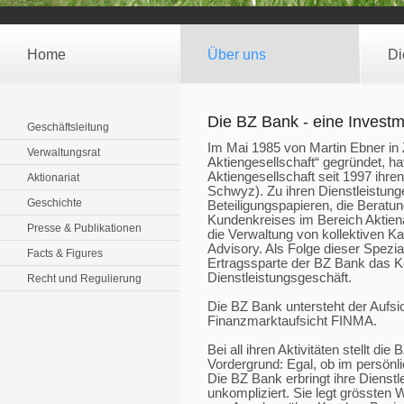
Home
Über uns
Di
Die BZ Bank - eine Investm
Geschäftsleitung
Im Mai 1985 von Martin Ebner in 
Verwaltungsrat
Aktiengesellschaft“ gegründet, ha
Aktiengesellschaft seit 1997 ihren
Aktionariat
Schwyz). Zu ihren Dienstleistung
Geschichte
Beteiligungspapieren, die Beratu
Kundenkreises im Bereich Aktien
Presse & Publikationen
die Verwaltung von kollektiven K
Advisory. Als Folge dieser Spezial
Facts & Figures
Ertragssparte der BZ Bank das 
Dienstleistungsgeschäft.
Recht und Regulierung
Die BZ Bank untersteht der Aufsi
Finanzmarktaufsicht FINMA.
Bei all ihren Aktivitäten stellt d
Vordergrund: Egal, ob im persönl
Die BZ Bank erbringt ihre Dienstle
unkompliziert. Sie legt grössten 