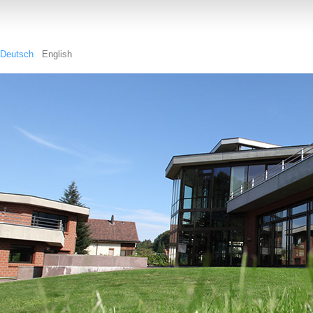
Deutsch
English