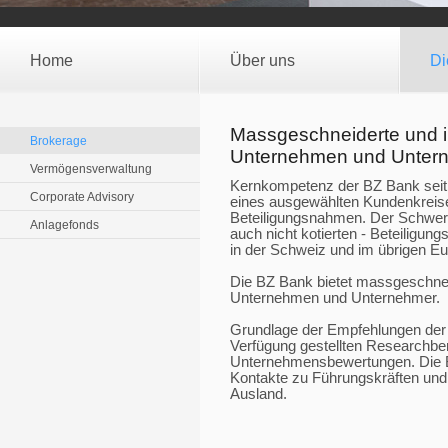
Home
Über uns
Di
Massgeschneiderte und i
Brokerage
Unternehmen und Unter
Vermögensverwaltung
Kernkompetenz der BZ Bank seit 
Corporate Advisory
eines ausgewählten Kundenkreise
Beteiligungsnahmen. Der Schwerpun
Anlagefonds
auch nicht kotierten - Beteiligun
in der Schweiz und im übrigen Eu
Die BZ Bank bietet massgeschneid
Unternehmen und Unternehmer.
Grundlage der Empfehlungen der B
Verfügung gestellten Researchbe
Unternehmensbewertungen. Die B
Kontakte zu Führungskräften und i
Ausland.