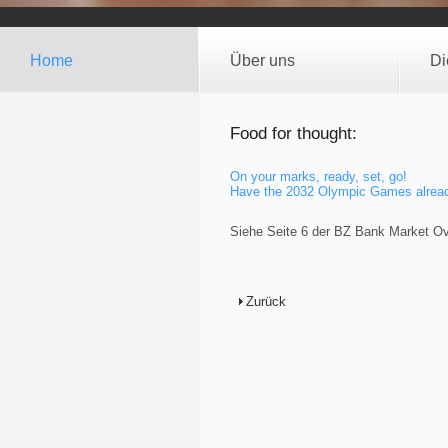
Home
Über uns
Di
Food for thought:
On your marks, ready, set, go!
Have the 2032 Olympic Games alrea
Siehe Seite 6 der BZ Bank Market O
Zurück