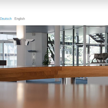
Deutsch
English